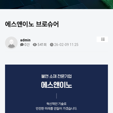
에스앤이노 브로슈어
admin
0건
541회
26-02-09 11:25