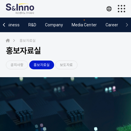
Business
Business
R&D
Company
Media Center
Career
R&D
홍보자료실
Company
홍보자료실
Media Center
공지사항
홍보자료실
보도자료
Career