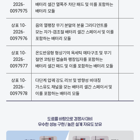
2026-
배터리 셀간 열폭주 차단 패드 및 이를 포함하는
0097975
배터리 모듈
상표 10-
음의 열팽창 무기 분말의 분율 그라디언트를
2026-
갖는 자가-갭조절 배터리 셀간 스페이서 및 이를
0097976
포함하는 배터리 모듈
상표 10-
온도반응형 형상기억 옥세틱 메타구조 및 무기
2026-
절연 코팅된 캡슐화 팽창입자를 포함하는
0097977
배터리 셀간 패드 및 이를 포함하는 배터리 모듈
상표 10-
다단계 압궤 강도 리브 및 방향성 비대칭
2026-
가스유도 채널을 갖는 배터리 셀간 스페이서 및
0097978
이를 포함하는 배터리 모듈