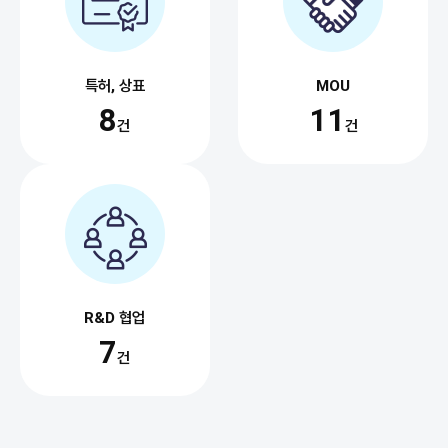
특허, 상표
MOU
8
11
건
건
R&D 협업
7
건