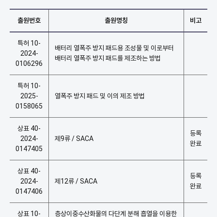
출원번호
출원명칭
비고
특허 10-
배터리 열폭주 방지 패드용 조성물 및 이로부터
2024-
배터리 열폭주 방지 패드를 제조하는 방법
0106296
특허 10-
2025-
열폭주 방지 패드 및 이의 제조 방법
0158065
상표 40-
등록
2024-
제9류 / SACA
완료
0147405
상표 40-
등록
2024-
제12류 / SACA
완료
0147406
상표 10-
층상이중수산화물의 다단계 분해 흡열을 이용한